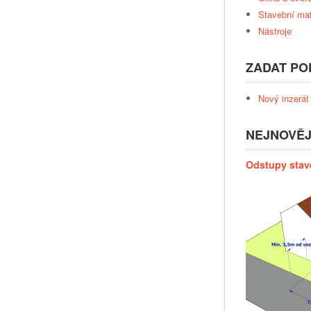
Stavební mat
Nástroje
ZADAT PO
Nový inzerát
NEJNOVĚJ
Odstupy stav