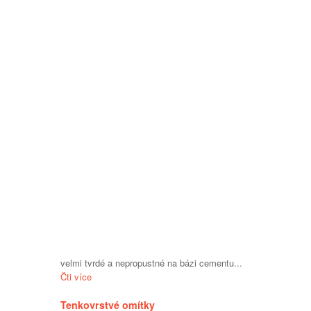
velmi tvrdé a nepropustné na bázi cementu...
Čti více
Tenkovrstvé omítky