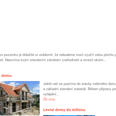
ěru pozemku je důležité si uvědomit, že nebudeme moct využít celou plochu
osti. Nesmíme svým stavebním záměrem znehodnotit a omezit okolní...
a domu
Ještě než se pustíme do stavby rodinného domu
a základní stavební materiál. Během připravy pr
vytápění...
Čti více
Levné domy do milionu