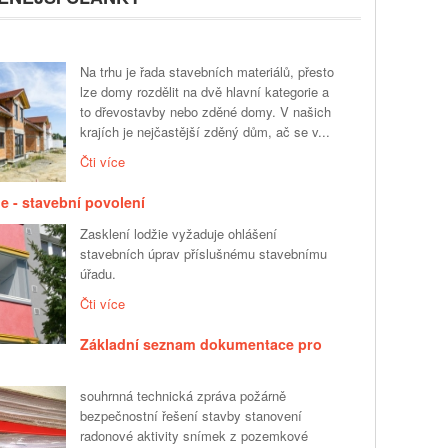
Na trhu je řada stavebních materiálů, přesto
lze domy rozdělit na dvě hlavní kategorie a
to dřevostavby nebo zděné domy. V našich
krajích je nejčastější zděný dům, ač se v...
Čti více
ie - stavební povolení
Zasklení lodžie vyžaduje ohlášení
stavebních úprav příslušnému stavebnímu
úřadu.
Čti více
Základní seznam dokumentace pro
souhrnná technická zpráva požárně
bezpečnostní řešení stavby stanovení
radonové aktivity snímek z pozemkové