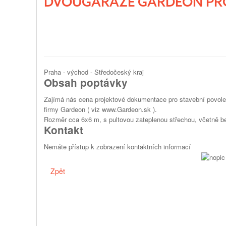
DVOUGARÁŽE GARDEON PRO
Praha - východ - Středočeský kraj
Obsah poptávky
Zajímá nás cena projektové dokumentace pro stavební povol
firmy Gardeon ( viz www.Gardeon.sk ).
Rozměr cca 6x6 m, s pultovou zateplenou střechou, včetně b
Kontakt
Nemáte přístup k zobrazení kontaktních informací
Zpět