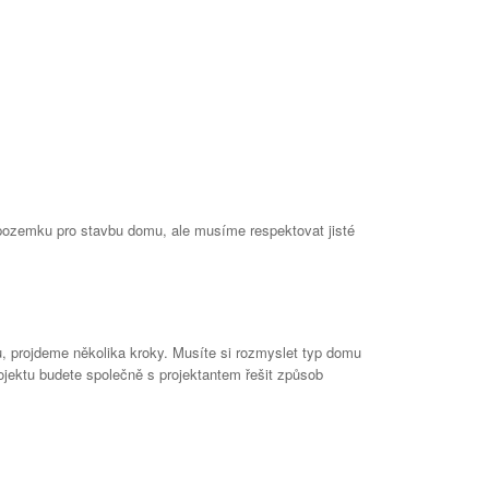
 pozemku pro stavbu domu, ale musíme respektovat jisté
, projdeme několika kroky. Musíte si rozmyslet typ domu
ojektu budete společně s projektantem řešit způsob