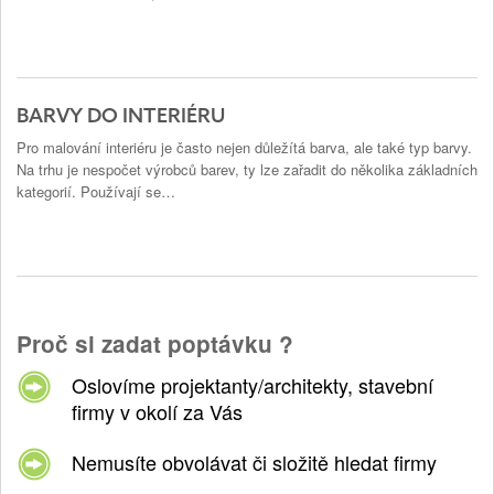
BARVY DO INTERIÉRU
Pro malování interiéru je často nejen důležítá barva, ale také typ barvy.
Na trhu je nespočet výrobců barev, ty lze zařadit do několika základních
kategorií. Používají se…
Proč si zadat poptávku ?
Oslovíme projektanty/architekty, stavební
firmy v okolí za Vás
Nemusíte obvolávat či složitě hledat firmy