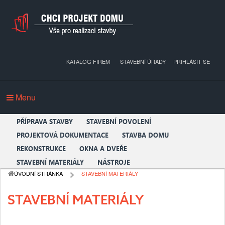
KATALOG FIREM
STAVEBNÍ ÚŘADY
PŘIHLÁSIT SE
Menu
PŘÍPRAVA STAVBY
STAVEBNÍ POVOLENÍ
PROJEKTOVÁ DOKUMENTACE
STAVBA DOMU
REKONSTRUKCE
OKNA A DVEŘE
STAVEBNÍ MATERIÁLY
NÁSTROJE
ÚVODNÍ STRÁNKA
STAVEBNÍ MATERIÁLY
STAVEBNÍ MATERIÁLY