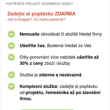
POPTÁVÁTE PROJEKT RODINNÉHO DOMU?
Zadejte si poptávku ZDARMA
Jak to funguje?
,
Co mohu poptávat?
obvolávat či složitě hledat firmy
Nemusíte
Budeme hledat za Vás
Ušetříte čas.
Díky porovnání více nabídek
ušetříte až
zboží /služby
30% z ceny
Služba je
zdarma a nezávazná
zadejte si poptávku
Komplexní služba:
od
projektu, řemeslníka až po stavební
firmu.