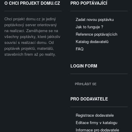
O CHCI PROJEKT DOMU.CZ
PRO POPTÁVAJÍCÍ
Chci projekt domu.cz je jediný
Zadat novou poptávku
poptávkový server orientovaný
Jak to funguje ?
na realizaci. Zaměřujeme se na
Reference poptávajících
všechny poptávky, které jakkoliv
Katalog dodavatelů
souvisí s realizací domu. Od
poptávek projektů, materiálů,
FAQ
stavebních firem až po reality.
LOGIN FORM
PŘIHLÁSIT SE
PRO DODAVATELE
Registrace dodavatele
Editace firmy v katalogu
Informace pro dodavatele