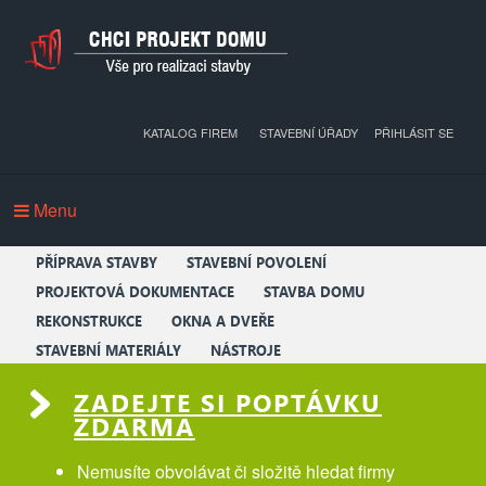
KATALOG FIREM
STAVEBNÍ ÚŘADY
PŘIHLÁSIT SE
Menu
PŘÍPRAVA STAVBY
STAVEBNÍ POVOLENÍ
PROJEKTOVÁ DOKUMENTACE
STAVBA DOMU
REKONSTRUKCE
OKNA A DVEŘE
STAVEBNÍ MATERIÁLY
NÁSTROJE
ZADEJTE SI POPTÁVKU
ZDARMA
Nemusíte obvolávat či složitě hledat firmy