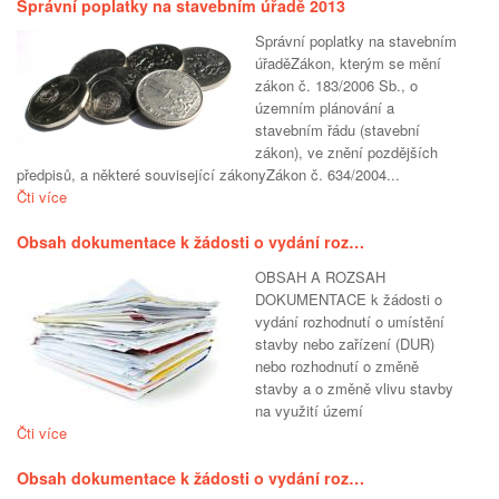
Správní poplatky na stavebním úřadě 2013
Správní poplatky na stavebním
úřaděZákon, kterým se mění
zákon č. 183/2006 Sb., o
územním plánování a
stavebním řádu (stavební
zákon), ve znění pozdějších
předpisů, a některé související zákonyZákon č. 634/2004...
Čti více
Obsah dokumentace k žádosti o vydání roz…
OBSAH A ROZSAH
DOKUMENTACE k žádosti o
vydání rozhodnutí o umístění
stavby nebo zařízení (DUR)
nebo rozhodnutí o změně
stavby a o změně vlivu stavby
na využití území
Čti více
Obsah dokumentace k žádosti o vydání roz…