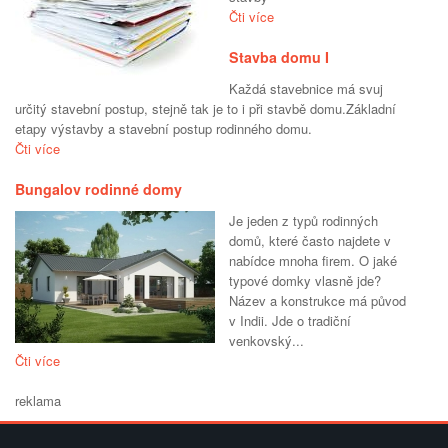
Čti více
Stavba domu I
Každá stavebnice má svuj
určitý stavební postup, stejně tak je to i při stavbě domu.Základní
etapy výstavby a stavební postup rodinného domu.
Čti více
Bungalov rodinné domy
Je jeden z typů rodinných
domů, které často najdete v
nabídce mnoha firem. O jaké
typové domky vlasně jde?
Název a konstrukce má původ
v Indii. Jde o tradiční
venkovský...
Čti více
reklama