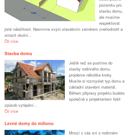
pozemku pro
stavbu domu,
ale musíme
respektovat
jisté náležitosti. Nesmíme svým stavebním záměrem znehodnotit a
omezit okolní...
Čti více
Stavba domu
Ještě než se pustíme do
stavby rodinného domu,
projdeme několika kroky.
Musíte si rozmyslet typ domu a
základní stavební materiál.
Během připravy projektu budete
společně s projektantem řešit
způsob vytápění...
Čti více
Levné domy do milionu
Mnozí z vás sní o rodinném