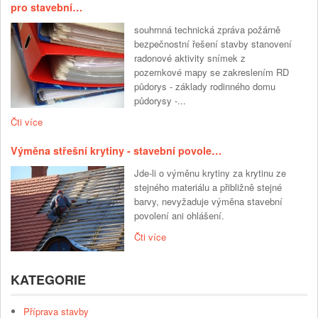
pro stavební…
souhrnná technická zpráva požárně
bezpečnostní řešení stavby stanovení
radonové aktivity snímek z
pozemkové mapy se zakreslením RD
půdorys - základy rodinného domu
půdorysy -...
Čti více
Výměna střešní krytiny - stavební povole…
Jde-li o výměnu krytiny za krytinu ze
stejného materiálu a přibližně stejné
barvy, nevyžaduje výměna stavební
povolení ani ohlášení.
Čti více
KATEGORIE
Příprava stavby