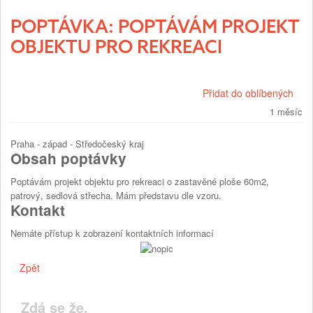
POPTÁVKA: POPTÁVÁM PROJEKT
OBJEKTU PRO REKREACI
Přidat do oblíbených
1 měsíc
Praha - západ - Středočeský kraj
Obsah poptávky
Poptávám projekt objektu pro rekreaci o zastavěné ploše 60m2,
patrový, sedlová střecha. Mám představu dle vzoru.
Kontakt
Nemáte přístup k zobrazení kontaktních informací
Zpět
Zdá se že,