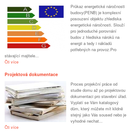
Průkaz energetické náročnosti
budovy(PENB) je komplexní
posouzení objektu zhlediska
energetické náročnosti. Slouží
pro jednoduché porovnání
budov z hlediska nároků na
energii a tedy i nákladů
potřebných na provoz.Pro
stávající majitele...
Čti více
Projektová dokumentace
Proces projekční práce od
studie domu až po projektovou
dokumentaci pro stavební úřad.
Vyplatí se Vám katalogový
dům, který můžete mít klidně
stejný jako Vás soused nebo je
vyhodné nechat...
Čti více