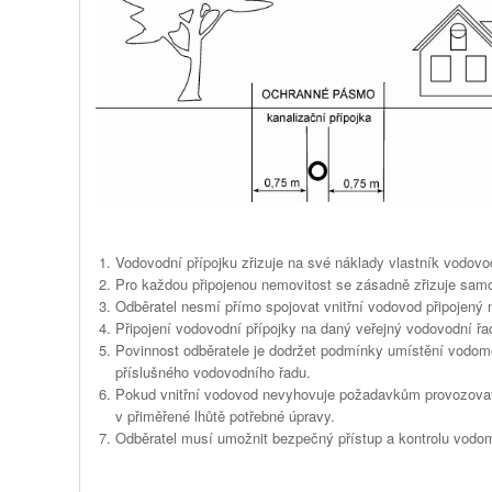
Vodovodní přípojku zřizuje na své náklady vlastník vodovod
Pro každou připojenou nemovitost se zásadně zřizuje samo
Odběratel nesmí přímo spojovat vnitřní vodovod připojený 
Připojení vodovodní přípojky na daný veřejný vodovodní ř
Povinnost odběratele je dodržet podmínky umístění vodom
příslušného vodovodního řadu.
Pokud vnitřní vodovod nevyhovuje požadavkům provozovate
v přiměřené lhůtě potřebné úpravy.
Odběratel musí umožnit bezpečný přístup a kontrolu vodo