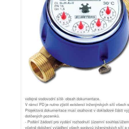
veřejné vodovodní sítě- obsah dokumentace.
V rámci PD je nutno zjistit existenci inženýrských sítí všech
Projektová dokumentace musí osahovat v dokladové části vyjá
dotčených pozemků.
- Podání žádosti pro vydání rozhodnutí (územní souhlas/úžem
včetně doložení vyjádření všech správců inženýrských sítí 